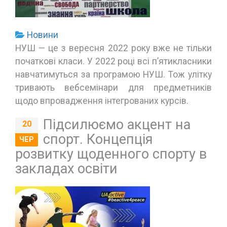
Новини
НУШ — це з вересня 2022 року вже не тільки
початкові класи. У 2022 році всі п’ятикласники
навчатимуться за програмою НУШ. Тож улітку
тривають вебсемінари для предметників
щодо впровадження інтегрованих курсів.
Підсилюємо акцент на
20
спорт. Концепція
ЧЕР
розвитку щоденного спорту в
закладах освіти