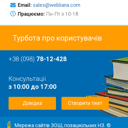
Email:
sales@webliana.com
Працюємо:
Пн-Пт з 10-18
Турбота про користувачів
+38 (098)
78-12-428
Консультації
з 10:00 до 17:00
Довідка
Створити тікет
Мережа сайтів ЗОШ, позашкільних НЗ. ©