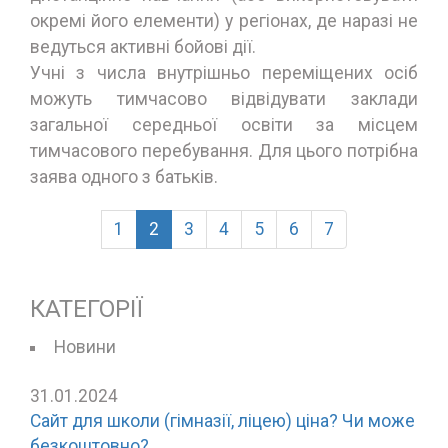
окремі його елементи) у регіонах, де наразі не
ведуться активні бойові дії.
Учні з числа внутрішньо переміщених осіб
можуть тимчасово відвідувати заклади
загальної середньої освіти за місцем
тимчасового перебування. Для цього потрібна
заява одного з батьків.
(current)
1
2
3
4
5
6
7
КАТЕГОРІЇ
Новини
31.01.2024
Сайт для школи (гімназії, ліцею) ціна? Чи може
безкоштовно?