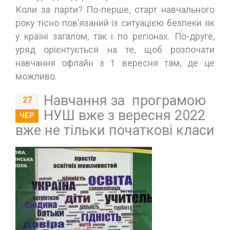
Коли за парти? По-перше, старт навчального
року тісно пов’язаний із ситуацією безпеки як
у країні загалом, так і по регіонах. По-друге,
уряд орієнтується на те, щоб розпочати
навчання офлайн з 1 вересня там, де це
можливо.
Навчання за програмою
27
НУШ вже з вересня 2022
ЧЕР
вже не тільки початкові класи