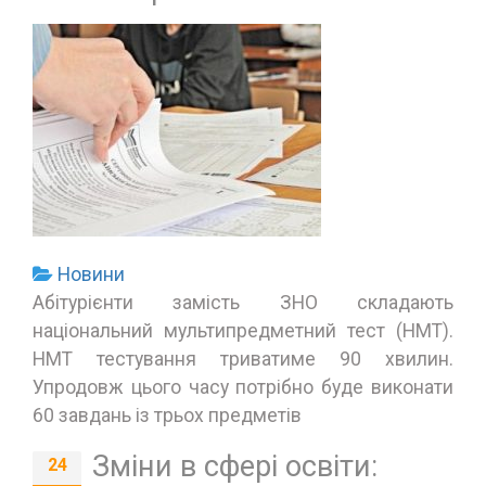
Новини
Абітурієнти замість ЗНО складають
національний мультипредметний тест (НМТ).
НМТ тестування триватиме 90 хвилин.
Упродовж цього часу потрібно буде виконати
60 завдань із трьох предметів
Зміни в сфері освіти:
24