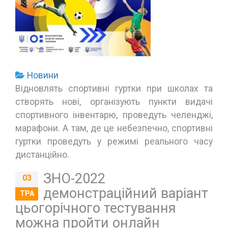
Новини
Відновлять спортивні гуртки при школах та
створять нові, організують пункти видачі
спортивного інвентарю, проведуть челенджі,
марафони. А там, де це небезпечно, спортивні
гуртки проведуть у режимі реального часу
дистанційно.
ЗНО-2022
03
демонстраційний варіант
ТРА
цьогорічного тестування
можна пройти онлайн