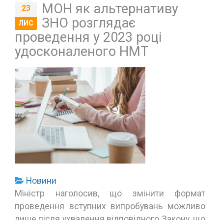
МОН як альтернативу
23
ЗНО розглядає
ЛИС
проведення у 2023 році
удосконаленого НМТ
Новини
Міністр наголосив, що змінити формат
проведення вступних випробувань можливо
лише після ухвалення відповідного Закону, що