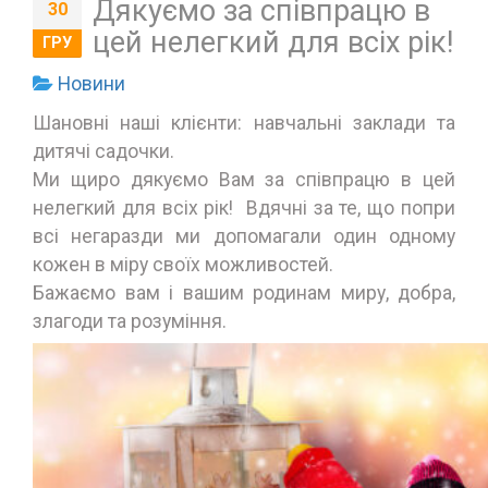
Дякуємо за співпрацю в
30
цей нелегкий для всіх рік!
ГРУ
Новини
Шановні наші клієнти: навчальні заклади та
дитячі садочки.
Ми щиро дякуємо Вам за співпрацю в цей
нелегкий для всіх рік! Вдячні за те, що попри
всі негаразди ми допомагали один одному
кожен в міру своїх можливостей.
Бажаємо вам і вашим родинам миру, добра,
злагоди та розуміння.