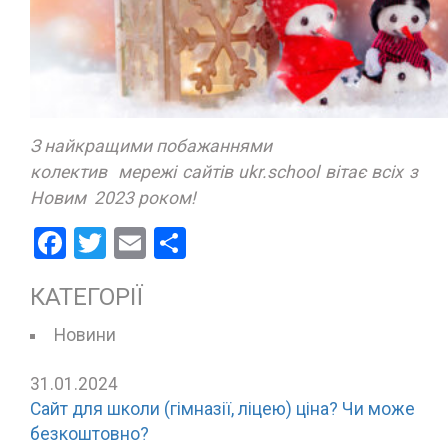
З найкращими побажаннями
колектив мережі сайтів ukr.school вітає всіх з
Новим 2023 роком!
Facebook
Twitter
Email
Поділитися
КАТЕГОРІЇ
Новини
31.01.2024
Сайт для школи (гімназії, ліцею) ціна? Чи може
безкоштовно?