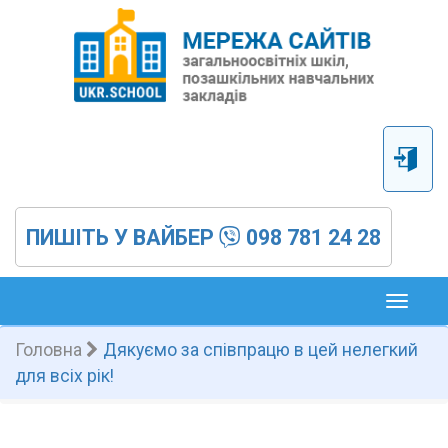
ПИШІТЬ У ВАЙБЕР
098 781 24 28
Toggl
naviga
Головна
Дякуємо за співпрацю в цей нелегкий
для всіх рік!