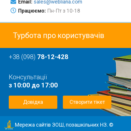
Email:
sales@webliana.com
Працюємо:
Пн-Пт з 10-18
Турбота про користувачів
+38 (098)
78-12-428
Консультації
з 10:00 до 17:00
Довідка
Створити тікет
Мережа сайтів ЗОШ, позашкільних НЗ. ©