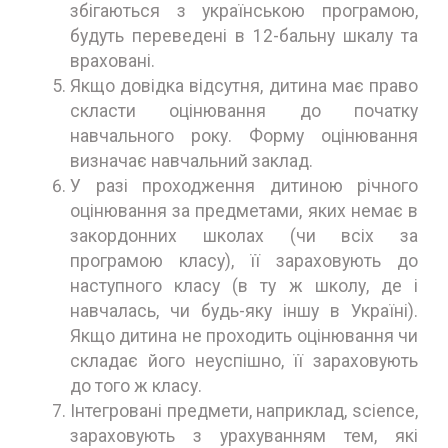
збігаються з українською програмою,
будуть переведені в 12-бальну шкалу та
враховані.
Якщо довідка відсутня, дитина має право
скласти оцінювання до початку
навчального року. Форму оцінювання
визначає навчальний заклад.
У разі проходження дитиною річного
оцінювання за предметами, яких немає в
закордонних школах (чи всіх за
програмою класу), її зараховують до
наступного класу (в ту ж школу, де і
навчалась, чи будь-яку іншу в Україні).
Якщо дитина не проходить оцінювання чи
складає його неуспішно, її зараховують
до того ж класу.
Інтегровані предмети, наприклад, science,
зараховують з урахуванням тем, які