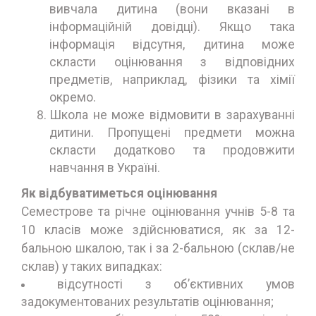
вивчала дитина (вони вказані в
інформаційній довідці). Якщо така
інформація відсутня, дитина може
скласти оцінювання з відповідних
предметів, наприклад, фізики та хімії
окремо.
Школа не може відмовити в зарахуванні
дитини. Пропущені предмети можна
скласти додатково та продовжити
навчання в Україні.
Як відбуватиметься оцінювання
Семестрове та річне оцінювання учнів 5-8 та
10 класів може здійснюватися, як за 12-
бальною шкалою, так і за 2-бальною (склав/не
склав) у таких випадках:
відсутності з об’єктивних умов
задокументованих результатів оцінювання;