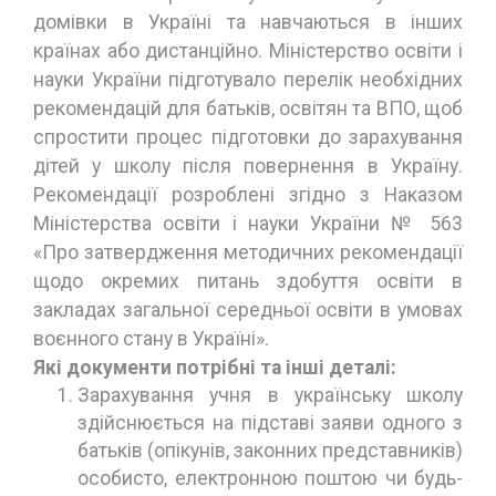
домівки в Україні та навчаються в інших
країнах або дистанційно. Міністерство освіти і
науки України підготувало перелік необхідних
рекомендацій для батьків, освітян та ВПО, щоб
спростити процес підготовки до зарахування
дітей у школу після повернення в Україну.
Рекомендації розроблені згідно з Наказом
Міністерства освіти і науки України № 563
«Про затвердження методичних рекомендації
щодо окремих питань здобуття освіти в
закладах загальної середньої освіти в умовах
воєнного стану в Україні».
Які документи потрібні та інші деталі:
Зарахування учня в українську школу
здійснюється на підставі заяви одного з
батьків (опікунів, законних представників)
особисто, електронною поштою чи будь-