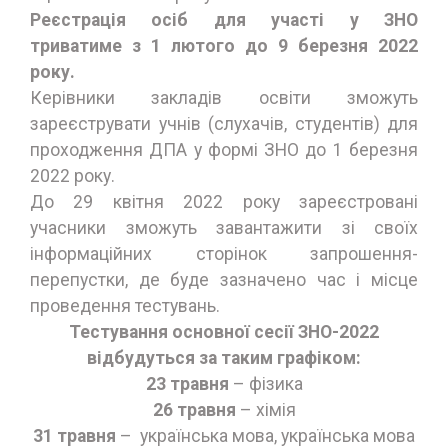
Реєстрація осіб для участі у ЗНО
триватиме з 1 лютого до 9 березня 2022
року.
Керівники закладів освіти зможуть
зареєструвати учнів (слухачів, студентів) для
проходження ДПА у формі ЗНО до 1 березня
2022 року.
До 29 квітня 2022 року зареєстровані
учасники зможуть завантажити зі своїх
інформаційних сторінок запрошення-
перепустки, де буде зазначено час і місце
проведення тестувань.
Тестування основної сесії ЗНО-2022
відбудуться за таким графіком:
23 травня
– фізика
26 травня
– хімія
31 травня
– українська мова, українська мова