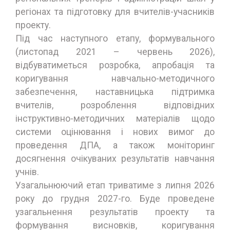
регіонах та підготовку для вчителів-учасників
проекту.
Під час наступного етапу, формувального
(листопад 2021 – червень 2026),
відбуватиметься розробка, апробація та
коригування навчально-методичного
забезпечення, наставницька підтримка
вчителів, розроблення відповідних
інструктивно-методичних матеріалів щодо
системи оцінювання і нових вимог до
проведення ДПА, а також моніторинг
досягнення очікуваних результатів навчання
учнів.
Узагальнюючий етап триватиме з липня 2026
року до грудня 2027-го. Буде проведене
узагальнення результатів проекту та
формування висновків, коригування