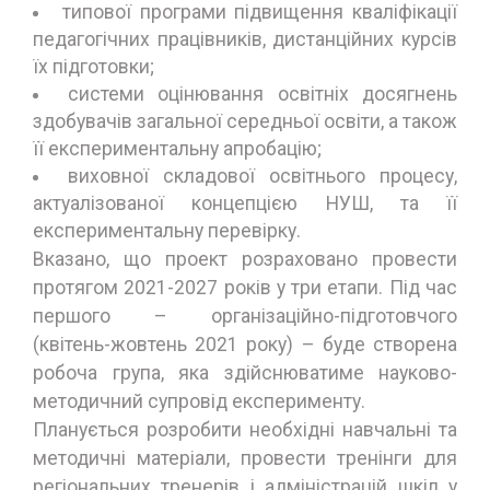
типової програми підвищення кваліфікації
педагогічних працівників, дистанційних курсів
їх підготовки;
системи оцінювання освітніх досягнень
здобувачів загальної середньої освіти, а також
її експериментальну апробацію;
виховної складової освітнього процесу,
актуалізованої концепцією НУШ, та її
експериментальну перевірку.
Вказано, що проект розраховано провести
протягом 2021-2027 років у три етапи. Під час
першого – організаційно-підготовчого
(квітень-жовтень 2021 року) – буде створена
робоча група, яка здійснюватиме науково-
методичний супровід експерименту.
Планується розробити необхідні навчальні та
методичні матеріали, провести тренінги для
регіональних тренерів і адміністрацій шкіл у