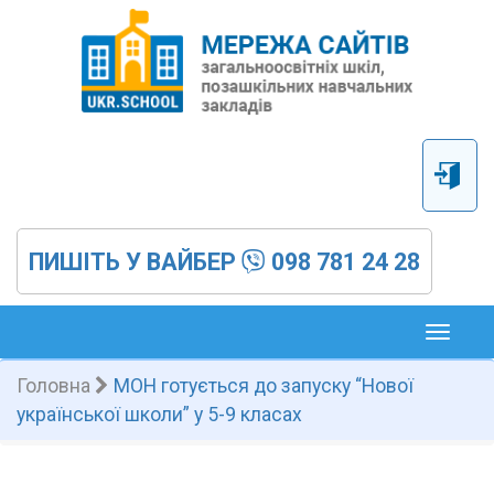
ПИШІТЬ У ВАЙБЕР
098 781 24 28
Toggl
naviga
Головна
МОН готується до запуску “Нової
української школи” у 5-9 класах