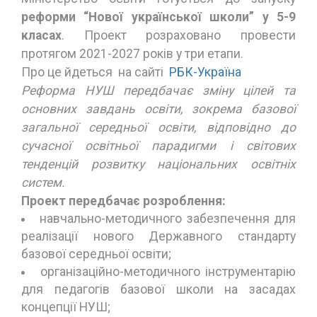
реформи “Нової української школи” у 5-9
класах
. Проект розраховано провести
протягом 2021-2027 років у три етапи.
Про це йдеться на сайті
РБК-Україна
Реформа НУШ передбачає зміну цілей та
основних завдань освіти, зокрема базової
загальної середньої освіти, відповідно до
сучасної освітньої парадигми і світових
тенденцій розвитку національних освітніх
систем.
Проект передбачає розроблення:
навчально-методичного забезпечення для
реалізації нового Державного стандарту
базової середньої освіти;
організаційно-методичного інструментарію
для педагогів базової школи на засадах
концепції НУШ;