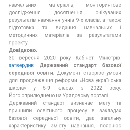
навчальних матеріалів, моніторингове
дослідження досягнення очікуваних
результатів навчання учнів 9-х класів, а також
підготовка та видання навчальних і
методичних матеріалів за результатами
проекту.
Довідково.
30 вересня 2020 року Кабінет Міністрів
затвердив
Державний стандарт базової
середньої освіти.
Документ створює умови
для продовження реформи «Нова українська
школа» у 5-9 класах з 2022 року.
Його оприлюднено на Урядовому порталі.
Державний стандарт визначає мету та
принципи освітнього процесу в закладах
базової середньої освіти, дає загальну
характеристику змісту навчання, пояснює