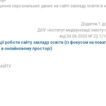
ення персональних даних на сайті закладу освіти в 
Додаток 1 д
ДНУ «Інститут модернізації змісту 
від 04.06.2020 № 22.1/
ї роботи сайту закладу освіти (із фокусом на поваг
 в онлайновому просторі)
САЙТУ