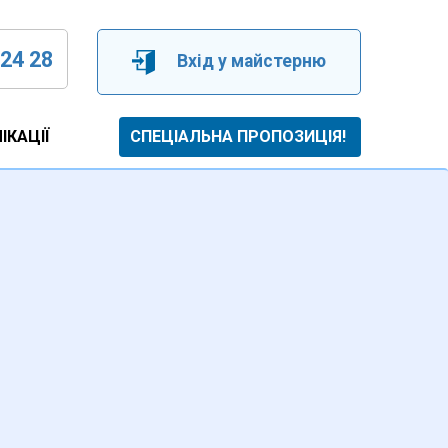
 24 28
Вхід у майстерню
ІКАЦІЇ
СПЕЦІАЛЬНА ПРОПОЗИЦІЯ!