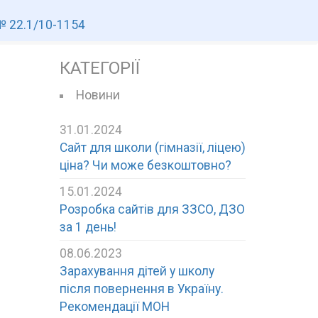
№ 22.1/10-1154
КАТЕГОРІЇ
Новини
31.01.2024
Сайт для школи (гімназії, ліцею)
ціна? Чи може безкоштовно?
15.01.2024
Розробка сайтів для ЗЗСО, ДЗО
за 1 день!
08.06.2023
Зарахування дітей у школу
після повернення в Україну.
Рекомендації МОН