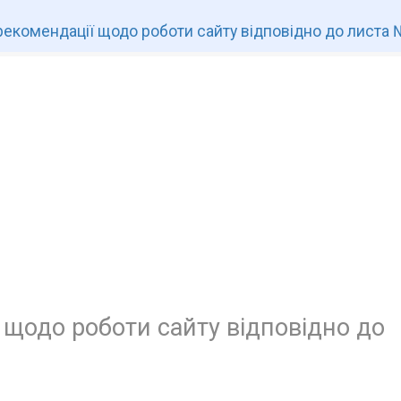
рекомендації щодо роботи сайту відповідно до листа 
 щодо роботи сайту відповідно до