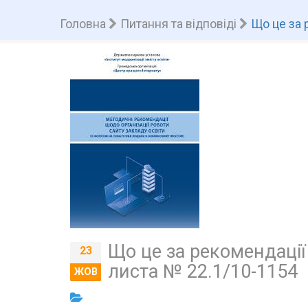
Головна
Питання та відповіді
Що це за 
Що це за рекомендації
23
листа № 22.1/10-1154
ЖОВ